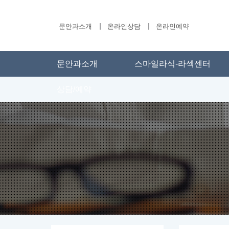
문안과소개
온라인상담
온라인예약
문안과소개
스마일라식-라섹센터
상담/예약